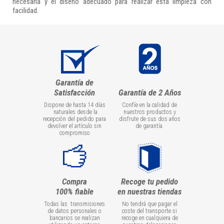
necesaria y el diseño adecuado para realizar esta limpieza con
facilidad.
Garantía de
Satisfacción
Garantía de 2 Años
Dispone de hasta 14 días
Confíe en la calidad de
naturales desde la
nuestros productos y
recepción del pedido para
disfrute de sus dos años
devolver el artículo sin
de garantía
compromiso
Compra
Recoge tu pedido
100% fiable
en nuestras tiendas
Todas las transmisiones
No tendrá que pagar el
de datos personales o
coste del transporte si
bancarios se realizan
recoge en cualquiera de