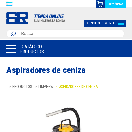
0 Productos
SECCIONES MENÚ
CATÁLOGO
PRODUCTOS
Aspiradores de ceniza
PRODUCTOS
LIMPIEZA
ASPIRADORES DE CENIZA