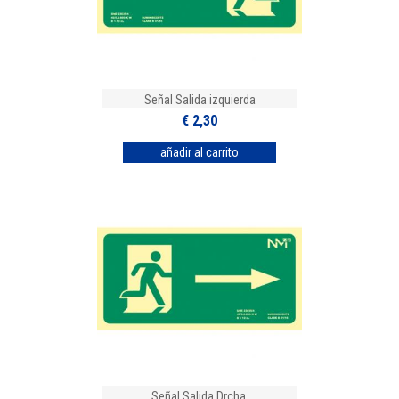
Señal Salida izquierda
€ 2,30
Señal Salida Drcha.