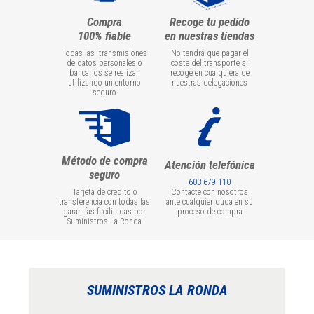
Compra
Recoge tu pedido
100% fiable
en nuestras tiendas
Todas las transmisiones
No tendrá que pagar el
de datos personales o
coste del transporte si
bancarios se realizan
recoge en cualquiera de
utilizando un entorno
nuestras delegaciones
seguro
Método de compra
Atención telefónica
seguro
603 679 110
Tarjeta de crédito o
Contacte con nosotros
transferencia con todas las
ante cualquier duda en su
garantías facilitadas por
proceso de compra
Suministros La Ronda
SUMINISTROS LA RONDA