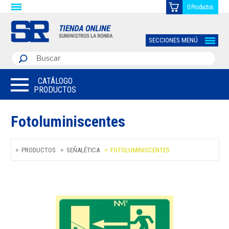
0 Productos
SECCIONES MENÚ
CATÁLOGO
PRODUCTOS
Fotoluminiscentes
PRODUCTOS
SEÑALÉTICA
FOTOLUMINISCENTES