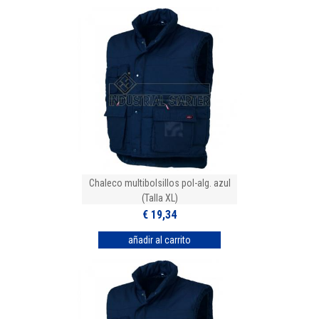
Chaleco multibolsillos pol-alg. azul
(Talla XL)
€ 19,34