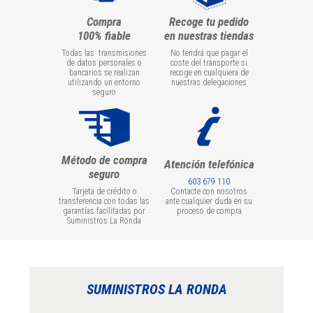
Compra
Recoge tu pedido
100% fiable
en nuestras tiendas
Todas las transmisiones
No tendrá que pagar el
de datos personales o
coste del transporte si
bancarios se realizan
recoge en cualquiera de
utilizando un entorno
nuestras delegaciones
seguro
Método de compra
Atención telefónica
seguro
603 679 110
Tarjeta de crédito o
Contacte con nosotros
transferencia con todas las
ante cualquier duda en su
garantías facilitadas por
proceso de compra
Suministros La Ronda
SUMINISTROS LA RONDA