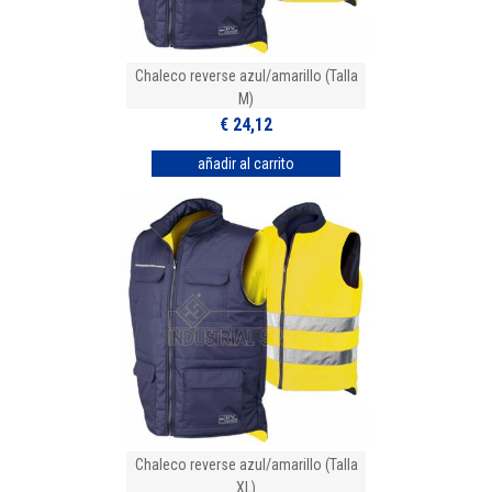
Chaleco reverse azul/amarillo (Talla
M)
€ 24,12
Chaleco reverse azul/amarillo (Talla
XL)