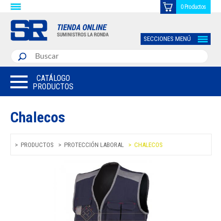
0 Productos
SECCIONES MENÚ
CATÁLOGO
PRODUCTOS
Chalecos
PRODUCTOS
PROTECCIÓN LABORAL
CHALECOS