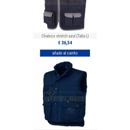
Chaleco stretch azul (Talla L)
€ 36,54