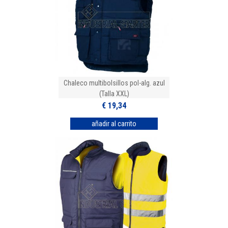
Chaleco multibolsillos pol-alg. azul
(Talla XXL)
€ 19,34