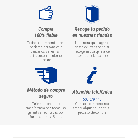
Compra
Recoge tu pedido
100% fiable
en nuestras tiendas
Todas las transmisiones
No tendrá que pagar el
de datos personales o
coste del transporte si
bancarios se realizan
recoge en cualquiera de
utilizando un entorno
nuestras delegaciones
seguro
Método de compra
Atención telefónica
seguro
603 679 110
Tarjeta de crédito o
Contacte con nosotros
transferencia con todas las
ante cualquier duda en su
garantías facilitadas por
proceso de compra
Suministros La Ronda