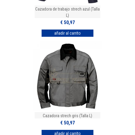
Cazadora de trabajo strech azul (Talla
L)
€ 50,97
Cazadora strech gris (Talla L)
€ 50,97