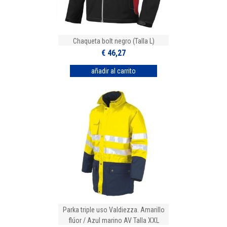
Chaqueta bolt negro (Talla L)
€ 46,27
Parka triple uso Valdiezza. Amarillo
flúor / Azul marino AV Talla XXL