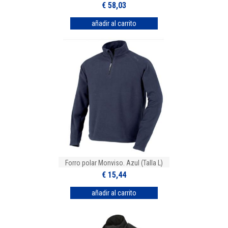
€ 58,03
Forro polar Monviso. Azul (Talla L)
€ 15,44