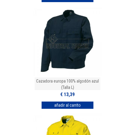
Cazadora europa 100% algodón azul
(Talla L)
€ 13,39