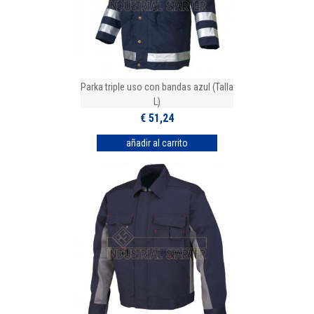
Parka triple uso con bandas azul (Talla
L)
€ 51,24