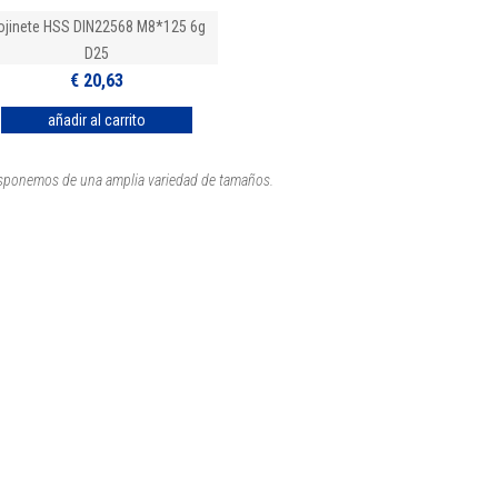
ojinete HSS DIN22568 M8*125 6g
D25
€ 20,63
Disponemos de una amplia variedad de tamaños.