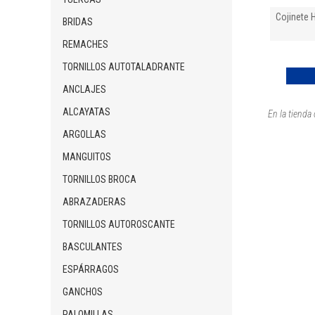
Cojinete
BRIDAS
REMACHES
TORNILLOS AUTOTALADRANTE
ANCLAJES
ALCAYATAS
En la tienda
ARGOLLAS
MANGUITOS
TORNILLOS BROCA
ABRAZADERAS
TORNILLOS AUTOROSCANTE
BASCULANTES
ESPÁRRAGOS
GANCHOS
PALOMILLAS