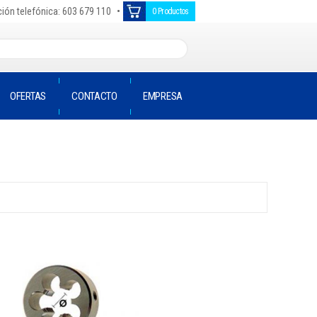
•
ión telefónica: 603 679 110
0 Productos
OFERTAS
CONTACTO
EMPRESA