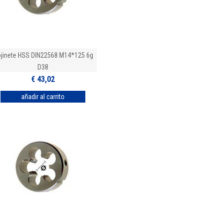
jinete HSS DIN22568 M14*125 6g
D38
€ 43,02