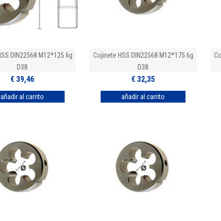
 HSS DIN22568 M12*125 6g
Cojinete HSS DIN22568 M12*175 6g
Co
D38
D38
€ 39,46
€ 32,35