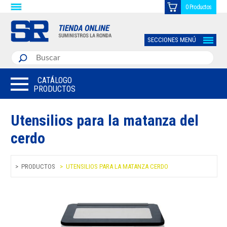
0 Productos
SECCIONES MENÚ
CATÁLOGO
PRODUCTOS
Utensilios para la matanza del
cerdo
PRODUCTOS
UTENSILIOS PARA LA MATANZA CERDO