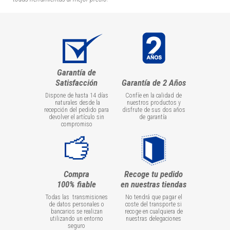
Garantía de
Satisfacción
Garantía de 2 Años
Dispone de hasta 14 días
Confíe en la calidad de
naturales desde la
nuestros productos y
recepción del pedido para
disfrute de sus dos años
devolver el artículo sin
de garantía
compromiso
Compra
Recoge tu pedido
100% fiable
en nuestras tiendas
Todas las transmisiones
No tendrá que pagar el
de datos personales o
coste del transporte si
bancarios se realizan
recoge en cualquiera de
utilizando un entorno
nuestras delegaciones
seguro