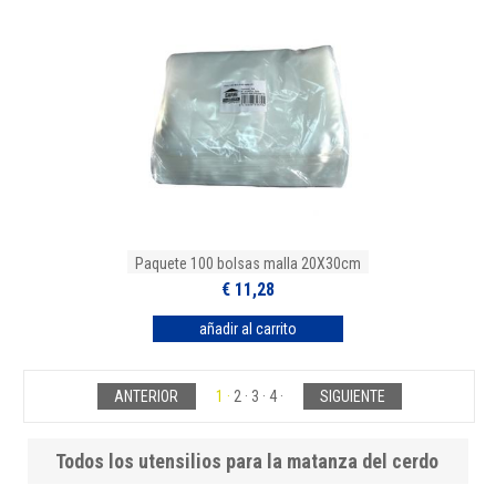
Paquete 100 bolsas malla 20X30cm
€ 11,28
ANTERIOR
1
2
3
4
SIGUIENTE
Todos los utensilios para la matanza del cerdo