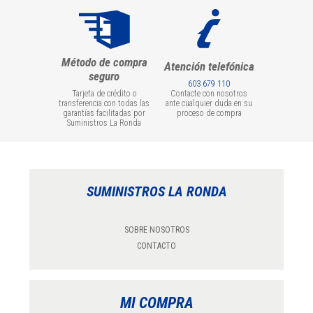
Método de compra
Atención telefónica
seguro
603 679 110
Tarjeta de crédito o
Contacte con nosotros
transferencia con todas las
ante cualquier duda en su
garantías facilitadas por
proceso de compra
Suministros La Ronda
SUMINISTROS LA RONDA
SOBRE NOSOTROS
CONTACTO
MI COMPRA