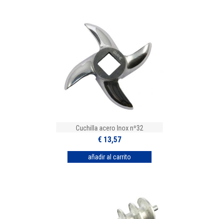
Cuchilla acero Inox nº32
€ 13,57