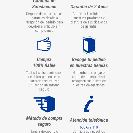
Garantía de
Satisfacción
Garantía de 2 Años
Dispone de hasta 14 días
Confíe en la calidad de
naturales desde la
nuestros productos y
recepción del pedido para
disfrute de sus dos años
devolver el artículo sin
de garantía
compromiso
Compra
Recoge tu pedido
100% fiable
en nuestras tiendas
Todas las transmisiones
No tendrá que pagar el
de datos personales o
coste del transporte si
bancarios se realizan
recoge en cualquiera de
utilizando un entorno
nuestras delegaciones
seguro
Método de compra
Atención telefónica
seguro
603 679 110
Tarjeta de crédito o
Contacte con nosotros