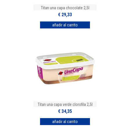
Titan una capa chocolate 2,5l
€ 29,33
Titan una capa verde clorofila 2,5l
€ 34,35