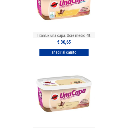
Titanlux una capa. Ocre medio 4lt.
€ 30,65