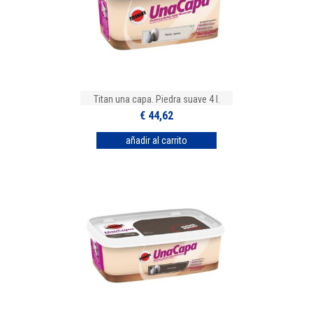
Titan una capa. Piedra suave 4 l.
€ 44,62