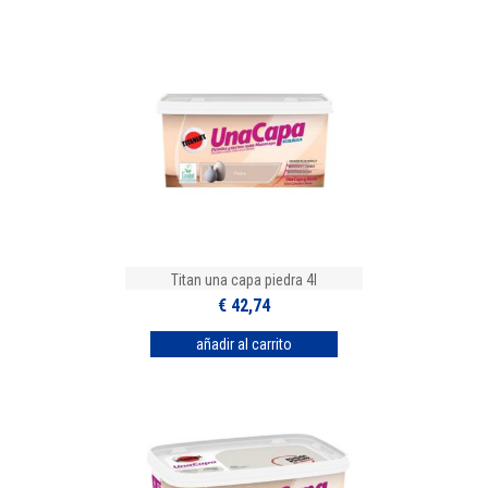
Titan una capa piedra 4l
€ 42,74