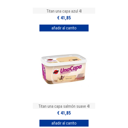
Titan una capa azul 4l
€ 41,85
Titan una capa salmón suave 4l
€ 41,85