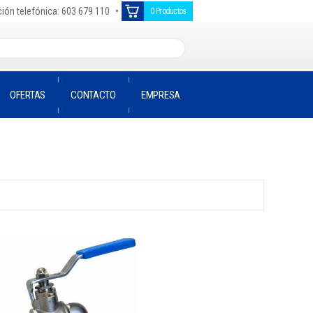
•
ión telefónica: 603 679 110
0 Productos
OFERTAS
CONTACTO
EMPRESA