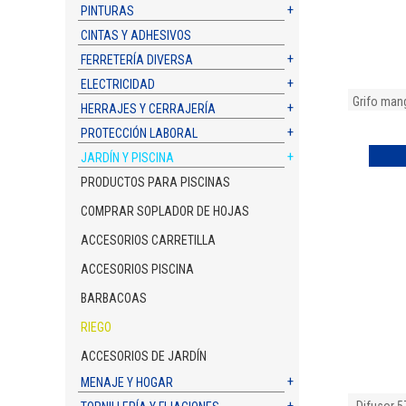
PINTURAS
CINTAS Y ADHESIVOS
FERRETERÍA DIVERSA
ELECTRICIDAD
Grifo man
HERRAJES Y CERRAJERÍA
PROTECCIÓN LABORAL
JARDÍN Y PISCINA
PRODUCTOS PARA PISCINAS
COMPRAR SOPLADOR DE HOJAS
ACCESORIOS CARRETILLA
ACCESORIOS PISCINA
BARBACOAS
RIEGO
ACCESORIOS DE JARDÍN
MENAJE Y HOGAR