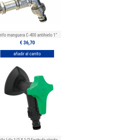
rifo manguera C-400 antihielo 1"
€ 36,70