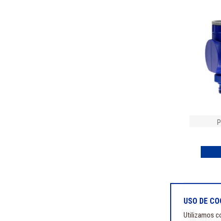
P
USO DE CO
Utilizamos co
Sabemos que 