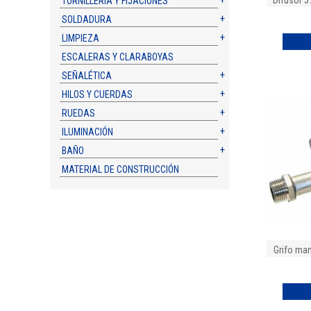
Difusor 5
TORNILLERÍA Y FIJACIONES
SOLDADURA
LIMPIEZA
ESCALERAS Y CLARABOYAS
SEÑALÉTICA
HILOS Y CUERDAS
RUEDAS
ILUMINACIÓN
BAÑO
MATERIAL DE CONSTRUCCIÓN
Grifo man