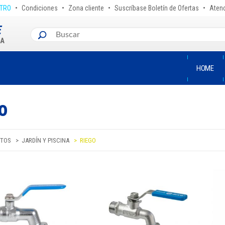
•
•
•
•
STRO
Condiciones
Zona cliente
Suscríbase Boletín de Ofertas
Atenc
HOME
o
TOS
JARDÍN Y PISCINA
RIEGO