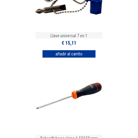
Llave universal 7 en 1
€ 15,11