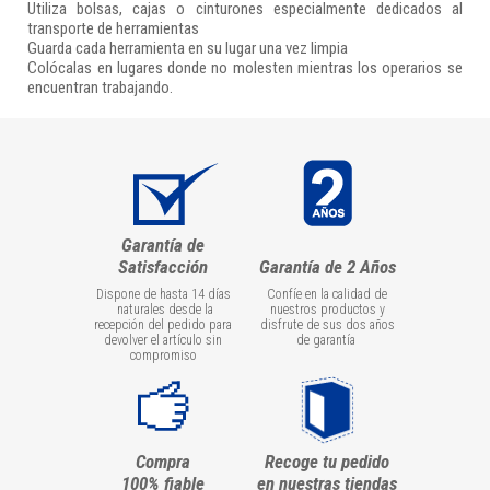
Utiliza bolsas, cajas o cinturones especialmente dedicados al
transporte de herramientas
Guarda cada herramienta en su lugar una vez limpia
Colócalas en lugares donde no molesten mientras los operarios se
encuentran trabajando.
Garantía de
Satisfacción
Garantía de 2 Años
Dispone de hasta 14 días
Confíe en la calidad de
naturales desde la
nuestros productos y
recepción del pedido para
disfrute de sus dos años
devolver el artículo sin
de garantía
compromiso
Compra
Recoge tu pedido
100% fiable
en nuestras tiendas