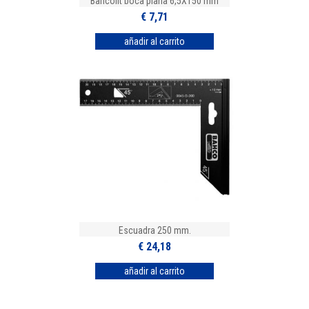
Bahcofit boca plana 6,5X150 mm
€ 7,71
Escuadra 250 mm.
€ 24,18