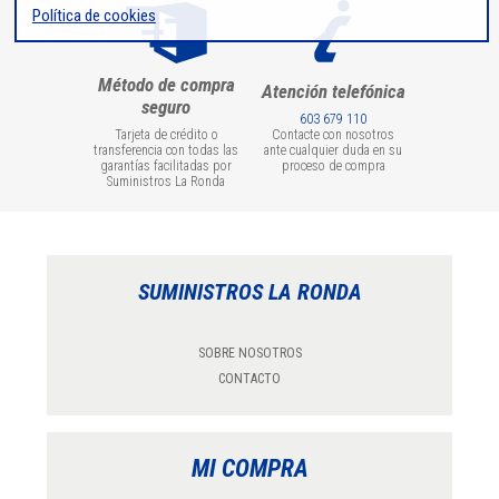
Política de cookies
Método de compra
Atención telefónica
seguro
603 679 110
Tarjeta de crédito o
Contacte con nosotros
transferencia con todas las
ante cualquier duda en su
garantías facilitadas por
proceso de compra
Suministros La Ronda
SUMINISTROS LA RONDA
SOBRE NOSOTROS
CONTACTO
MI COMPRA