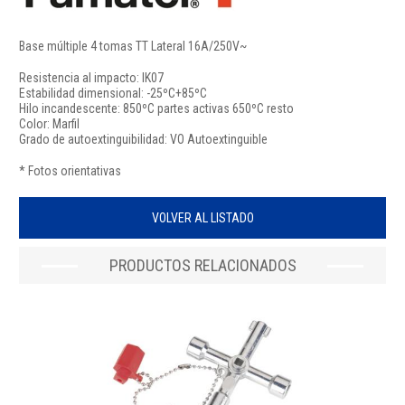
Base múltiple 4 tomas TT Lateral 16A/250V~
Resistencia al impacto: IK07
Estabilidad dimensional: -25ºC+85ºC
Hilo incandescente: 850ºC partes activas 650ºC resto
Color: Marfil
Grado de autoextinguibilidad: VO Autoextinguible
* Fotos orientativas
VOLVER AL LISTADO
PRODUCTOS RELACIONADOS