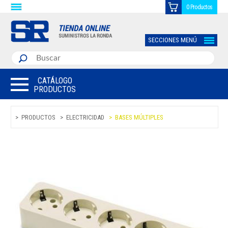
0 Productos
SECCIONES MENÚ
CATÁLOGO
PRODUCTOS
PRODUCTOS
ELECTRICIDAD
BASES MÚLTIPLES