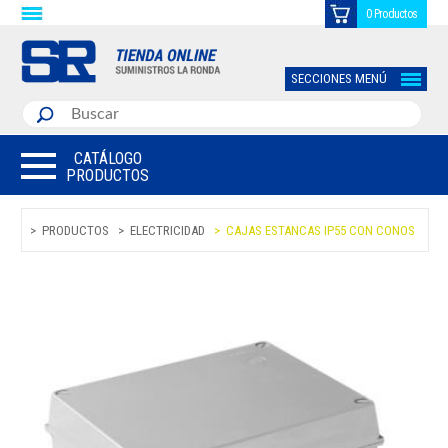
0 Productos
SECCIONES MENÚ
CATÁLOGO
PRODUCTOS
PRODUCTOS
ELECTRICIDAD
CAJAS ESTANCAS IP55 CON CONOS