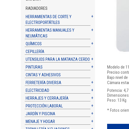
RADIADORES
HERRAMIENTAS DE CORTE Y
ELECTROPORTÁTILES
HERRAMIENTAS MANUALES Y
NEUMÁTICAS
QUÍMICOS
CEPILLERÍA
UTENSILIOS PARA LA MATANZA CERDO
Modelo de 11 
PINTURAS
Preciso cont
CINTAS Y ADHESIVOS
Bajo nivel d
Cámara esta
FERRETERÍA DIVERSA
ELECTRICIDAD
Potencia: 4,7
Dimensiones:
HERRAJES Y CERRAJERÍA
Peso: 13 Kg
PROTECCIÓN LABORAL
* Fotos orien
JARDÍN Y PISCINA
MENAJE Y HOGAR