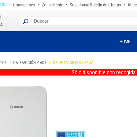
•
•
•
•
STRO
Condiciones
Zona cliente
Suscríbase Boletín de Ofertas
Atenc
HOME
TOS
CALEFACCIÓN Y ACS
CALENTADORES DE AGUA
Sólo disponible con recogida 