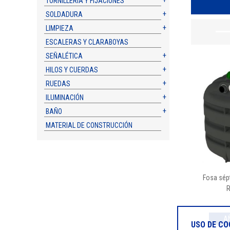
TORNILLERÍA Y FIJACIONES
SOLDADURA
LIMPIEZA
ESCALERAS Y CLARABOYAS
SEÑALÉTICA
HILOS Y CUERDAS
RUEDAS
ILUMINACIÓN
BAÑO
MATERIAL DE CONSTRUCCIÓN
Fosa sépt
R
USO DE CO