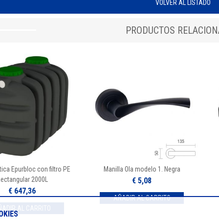
VOLVER AL LISTADO
PRODUCTOS RELACIO
ica Epurbloc con filtro PE
Manilla Ola modelo 1. Negra
ectangular 2000L
€ 5,08
€ 647,36
OKIES