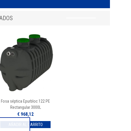
NADOS
Fosa séptica Epurbloc 122 PE
Rectangular 3000L
€ 968,12