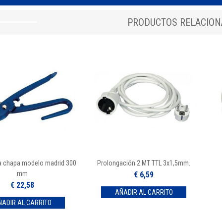
PRODUCTOS RELACIO
ra chapa modelo madrid 300
Prolongación 2 MT TTL 3x1,5mm.
mm
€ 6,59
€ 22,58