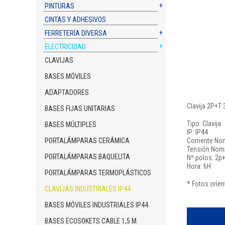
PINTURAS
CINTAS Y ADHESIVOS
FERRETERÍA DIVERSA
ELECTRICIDAD
CLAVIJAS
BASES MÓVILES
ADAPTADORES
Clavija 2P+T
BASES FIJAS UNITARIAS
Tipo: Clavija
BASES MÚLTIPLES
IP: IP44
PORTALÁMPARAS CERÁMICA
Corriente Nom
Tensión Nomin
PORTALÁMPARAS BAQUELITA
Nº polos: 2p
Hora: 6H
PORTALÁMPARAS TERMOPLÁSTICOS
* Fotos orien
CLAVIJAS INDUSTRIALES IP44
BASES MÓVILES INDUSTRIALES IP44
BASES ECOSOKETS CABLE 1,5 M.