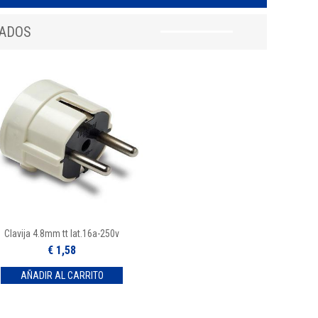
NADOS
Clavija 4.8mm tt lat.16a-250v
€ 1,58