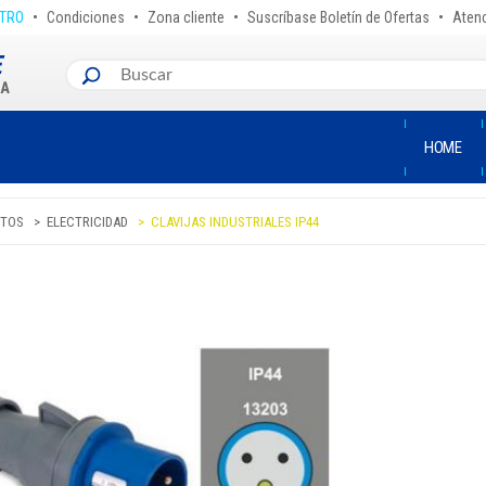
•
•
•
•
STRO
Condiciones
Zona cliente
Suscríbase Boletín de Ofertas
Atenc
HOME
TOS
ELECTRICIDAD
CLAVIJAS INDUSTRIALES IP44