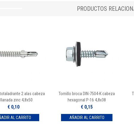
PRODUCTOS RELACIO
utotaladrante 2 alas cabeza
Tornillo broca DIN-7504-K cabeza
T
llanada zinc 4,8x50
hexagonal P-16 4,8x38
€ 0,10
€ 0,15