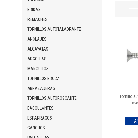
BRIDAS
REMACHES
TORNILLOS AUTOTALADRANTE
ANCLAJES
ALCAYATAS
ARGOLLAS
MANGUITOS
TORNILLOS BROCA
ABRAZADERAS
Tornillo a
TORNILLOS AUTOROSCANTE
ave
BASCULANTES
ESPÁRRAGOS
GANCHOS
PALOMILLAS