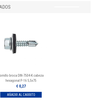
NADOS
ornillo broca DIN-7504-K cabeza
hexagonal P-16 5,5x75
€ 0,27