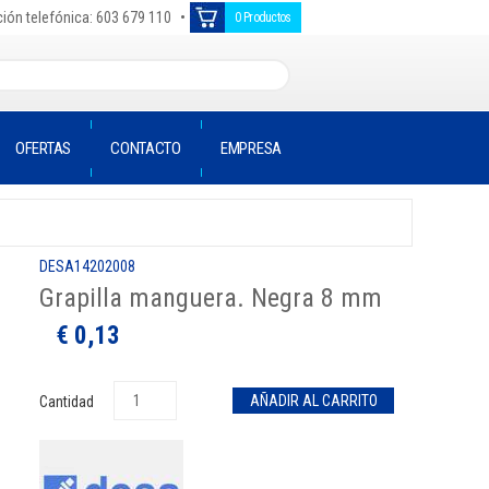
•
ión telefónica: 603 679 110
0 Productos
OFERTAS
CONTACTO
EMPRESA
DESA14202008
Grapilla manguera. Negra 8 mm
€ 0,13
Cantidad