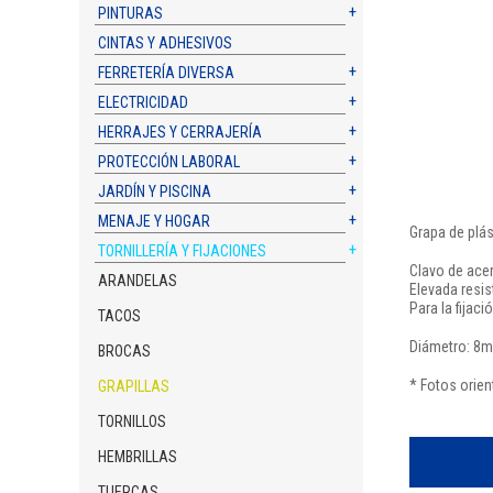
PINTURAS
CINTAS Y ADHESIVOS
FERRETERÍA DIVERSA
ELECTRICIDAD
HERRAJES Y CERRAJERÍA
PROTECCIÓN LABORAL
JARDÍN Y PISCINA
MENAJE Y HOGAR
Grapa de plás
TORNILLERÍA Y FIJACIONES
Clavo de ace
ARANDELAS
Elevada resis
Para la fijac
TACOS
Diámetro: 8
BROCAS
* Fotos orien
GRAPILLAS
TORNILLOS
HEMBRILLAS
TUERCAS