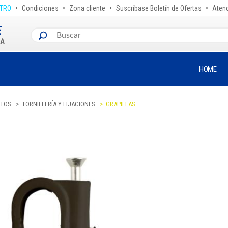
•
•
•
•
STRO
Condiciones
Zona cliente
Suscríbase Boletín de Ofertas
Atenc
HOME
TOS
TORNILLERÍA Y FIJACIONES
GRAPILLAS