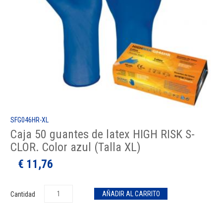
SFG046HR-XL
Caja 50 guantes de latex HIGH RISK S-
CLOR. Color azul (Talla XL)
€ 11,76
Cantidad