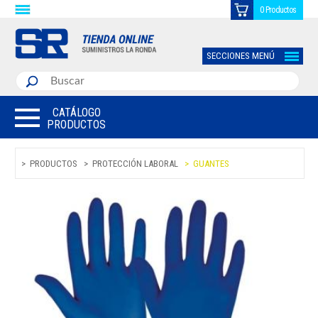
0 Productos
SECCIONES MENÚ
CATÁLOGO
PRODUCTOS
PRODUCTOS
PROTECCIÓN LABORAL
GUANTES