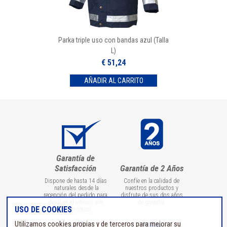
Parka triple uso con bandas azul (Talla
L)
€ 51,24
Garantía de
Satisfacción
Garantía de 2 Años
Dispone de hasta 14 días
Confíe en la calidad de
naturales desde la
nuestros productos y
recepción del pedido para
disfrute de sus dos años
devolver el artículo sin
de garantía
USO DE COOKIES
compromiso
Utilizamos cookies propias y de terceros para mejorar su