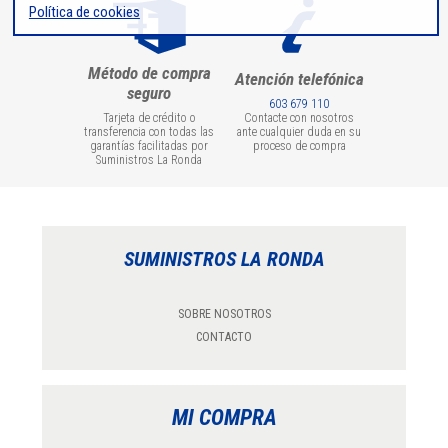
Política de cookies
Método de compra
Atención telefónica
seguro
603 679 110
Tarjeta de crédito o
Contacte con nosotros
transferencia con todas las
ante cualquier duda en su
garantías facilitadas por
proceso de compra
Suministros La Ronda
SUMINISTROS LA RONDA
SOBRE NOSOTROS
CONTACTO
MI COMPRA