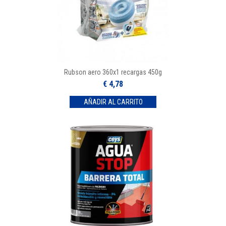
Rubson aero 360x1 recargas 450g
€ 4,78