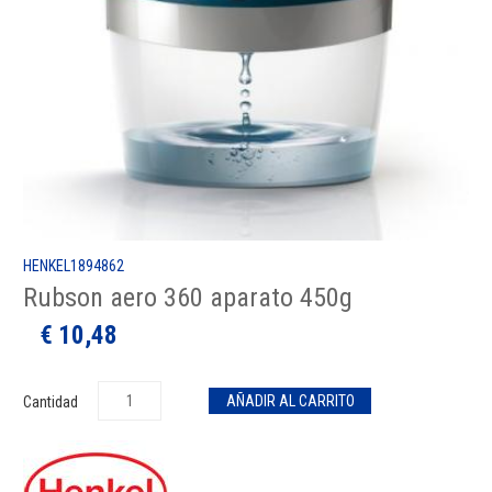
HENKEL1894862
Rubson aero 360 aparato 450g
€ 10,48
Cantidad