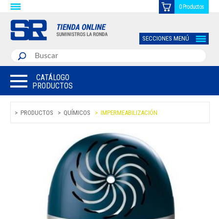
0 Productos
SECCIONES MENÚ
CATÁLOGO
PRODUCTOS
PRODUCTOS
QUÍMICOS
IMPERMEABILIZACIÓN