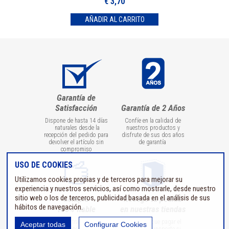
€ 3,70
Garantía de
Satisfacción
Garantía de 2 Años
Dispone de hasta 14 días
Confíe en la calidad de
naturales desde la
nuestros productos y
recepción del pedido para
disfrute de sus dos años
devolver el artículo sin
de garantía
compromiso
USO DE COOKIES
Utilizamos cookies propias y de terceros para mejorar su
experiencia y nuestros servicios, así como mostrarle, desde nuestro
sitio web o los de terceros, publicidad basada en el análisis de sus
Compra
Recoge tu pedido
hábitos de navegación.
100% fiable
en nuestras tiendas
Todas las transmisiones
No tendrá que pagar el
Aceptar todas
Configurar Cookies