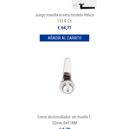
Juego manilla roseta modelo Hélice
133 R Cs
€ 64,71
Cierre destornillador sin muelle L-
32mm Ref.18M