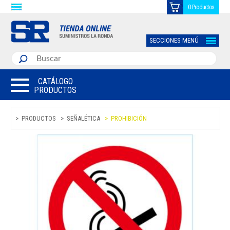
0 Productos
SECCIONES MENÚ
CATÁLOGO
PRODUCTOS
PRODUCTOS
SEÑALÉTICA
PROHIBICIÓN