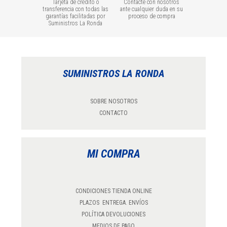
Tarjeta de crédito o
Contacte con nosotros
transferencia con todas las
ante cualquier duda en su
garantías facilitadas por
proceso de compra
Suministros La Ronda
SUMINISTROS LA RONDA
SOBRE NOSOTROS
CONTACTO
MI COMPRA
CONDICIONES TIENDA ONLINE
PLAZOS ENTREGA. ENVÍOS
POLÍTICA DEVOLUCIONES
MEDIOS DE PAGO