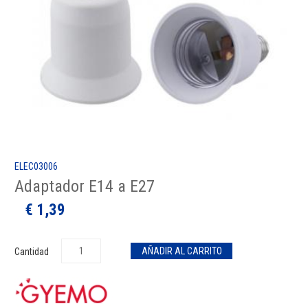
ELEC03006
Adaptador E14 a E27
€ 1,39
Cantidad