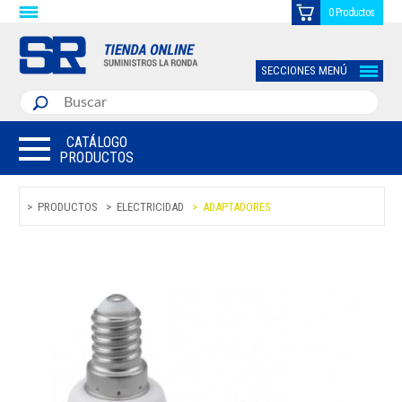
0 Productos
SECCIONES MENÚ
CATÁLOGO
PRODUCTOS
PRODUCTOS
ELECTRICIDAD
ADAPTADORES