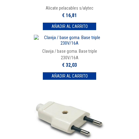
Alicate pelacables s/alytec
€ 16,81
Clavija / base goma. Base triple
230V/16A
€ 32,03