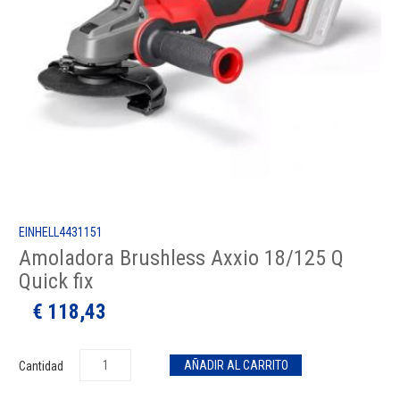
EINHELL4431151
Amoladora Brushless Axxio 18/125 Q
Quick fix
€ 118,43
Cantidad