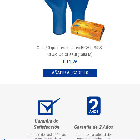
Caja 50 guantes de latex HIGH RISK S-
CLOR. Color azul (Talla M)
€ 11,76
Garantía de
Satisfacción
Garantía de 2 Años
Dispone de hasta 14 días
Confíe en la calidad de
naturales desde la
nuestros productos y