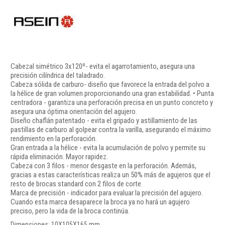
Cabezal simétrico 3x120º- evita el agarrotamiento, asegura una
precisión cilíndrica del taladrado.
Cabeza sólida de carburo- diseño que favorece la entrada del polvo a
la hélice de gran volumen proporcionando una gran estabilidad. • Punta
centradora - garantiza una perforación precisa en un punto concreto y
asegura una óptima orientación del agujero.
Diseño chaflán patentado - evita el gripado y astillamiento de las
pastillas de carburo al golpear contra la varilla, asegurando el máximo
rendimiento en la perforación.
Gran entrada a la hélice - evita la acumulación de polvo y permite su
rápida eliminación. Mayor rapidez.
Cabeza con 3 filos - menor desgaste en la perforación. Además,
gracias a estas características realiza un 50% más de agujeros que el
resto de brocas standard con 2 filos de corte.
Marca de precisión - indicador para evaluar la precisión del agujero.
Cuando esta marca desaparece la broca ya no hará un agujero
preciso, pero la vida de la broca continúa.
Dimensiones: 10X105X165 mm