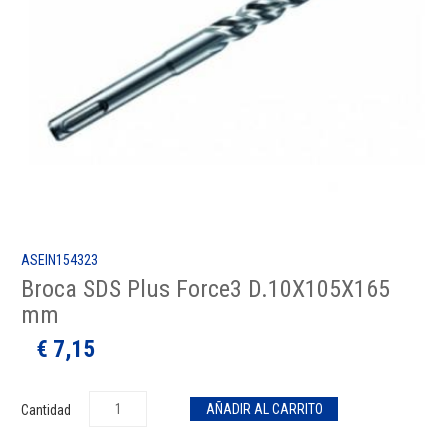
ASEIN154323
Broca SDS Plus Force3 D.10X105X165
mm
€ 7,15
Cantidad