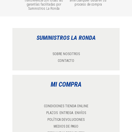
transferencia con todas las
ante cualquier duda en su
garantías facilitadas por
proceso de compra
Suministros La Ronda
SUMINISTROS LA RONDA
SOBRE NOSOTROS
CONTACTO
MI COMPRA
CONDICIONES TIENDA ONLINE
PLAZOS ENTREGA. ENVÍOS
POLÍTICA DEVOLUCIONES
MEDIOS DE PAGO