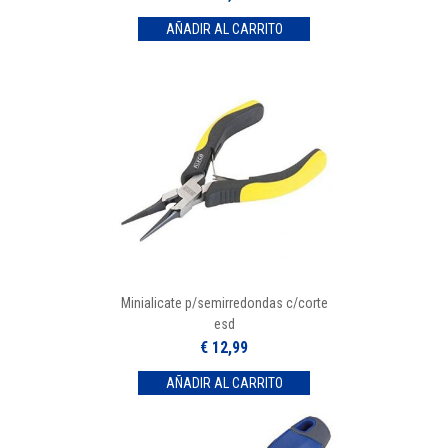
Minialicate p/semirredondas c/corte
esd
€ 12,99