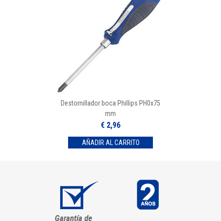
Destornillador boca Phillips PH0x75
mm
€ 2,96
Garantía de