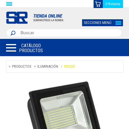
0 Productos
SECCIONES MENÚ
CATÁLOGO
PRODUCTOS
PRODUCTOS
ILUMINACIÓN
FOCOS