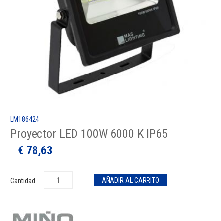
LM186424
Proyector LED 100W 6000 K IP65
€ 78,63
Cantidad