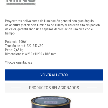
Proyectores polivalentes de iluminación general con gran ángulo
de apertura y eficiencia luminosa de 100lm/W. Ofrecen alta disipación
de calor, garantizando una bajísima depreciación lumínica con el
tiempo.
Potencia: 100W
Tensión de red: 220-240VAC
Peso: 7,65 kg
Dimensiones: W290 x H290 x D85 mm
* Fotos orientativas
VOLVER AL LISTADO
PRODUCTOS RELACIONADOS