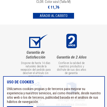
CLOR. Color azul (Talla M)
€ 11,76
Garantía de
Satisfacción
Garantía de 2 Años
Dispone de hasta 14 días
Confíe en la calidad de
naturales desde la
nuestros productos y
recepción del pedido para
disfrute de sus dos años
devolver el artículo sin
de garantía
compromiso
USO DE COOKIES
Utilizamos cookies propias y de terceros para mejorar su
experiencia y nuestros servicios, así como mostrarle, desde nuestro
sitio web o los de terceros, publicidad basada en el análisis de sus
Compra
Recoge tu pedido
hábitos de navegación.
100% fiable
en nuestras tiendas