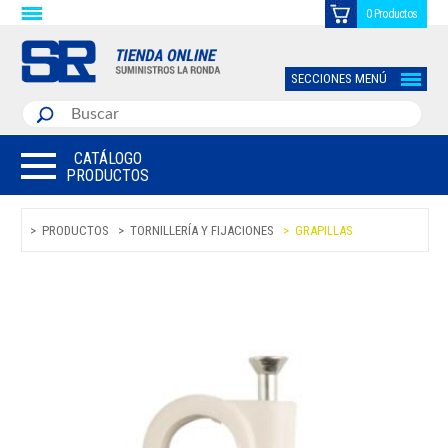
0 Productos
SECCIONES MENÚ
CATÁLOGO
PRODUCTOS
PRODUCTOS
TORNILLERÍA Y FIJACIONES
GRAPILLAS