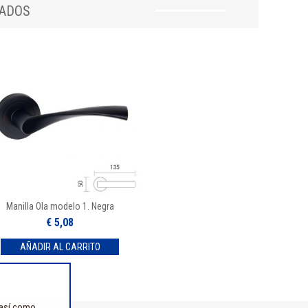
NADOS
Manilla Ola modelo 1. Negra
€ 5,08
 así como