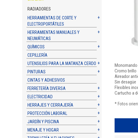
RADIADORES
HERRAMIENTAS DE CORTE Y
ELECTROPORTÁTILES
HERRAMIENTAS MANUALES Y
NEUMÁTICAS
QUÍMICOS
CEPILLERÍA
UTENSILIOS PARA LA MATANZA CERDO
Monomando
Cromo brillo
PINTURAS
Aireador anti
CINTAS Y ADHESIVOS
Sin desagüe
Flexibles ino
FERRETERÍA DIVERSA
Cartucho a d
ELECTRICIDAD
* Fotos orien
HERRAJES Y CERRAJERÍA
PROTECCIÓN LABORAL
JARDÍN Y PISCINA
MENAJE Y HOGAR