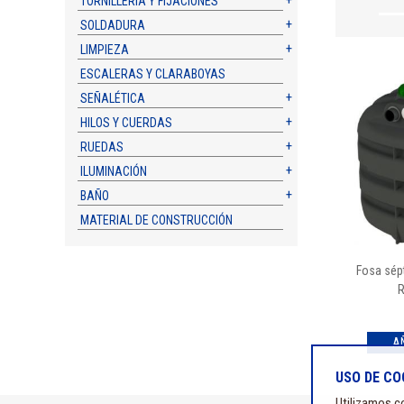
TORNILLERÍA Y FIJACIONES
SOLDADURA
LIMPIEZA
ESCALERAS Y CLARABOYAS
SEÑALÉTICA
HILOS Y CUERDAS
RUEDAS
ILUMINACIÓN
BAÑO
MATERIAL DE CONSTRUCCIÓN
Fosa sépt
R
USO DE CO
Utilizamos co