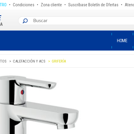
•
•
•
•
STRO
Condiciones
Zona cliente
Suscríbase Boletín de Ofertas
Atenc
HOME
TOS
CALEFACCIÓN Y ACS
GRIFERÍA